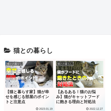
猫との暮らし
猫との暮らし
猫との暮らし
【猫と暮らす家】猫が幸
【あるある！猫のお悩
せを感じる部屋のポイン
み】猫がキャットフード
トと注意点
に飽きる理由と対処法
2023.01.19
2022.12.27