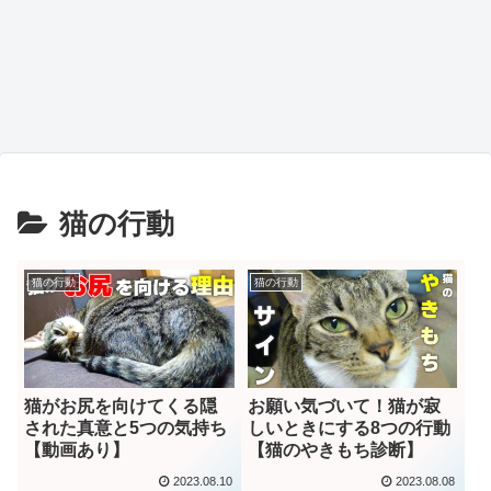
猫の行動
猫の行動
猫の行動
猫がお尻を向けてくる隠
お願い気づいて！猫が寂
された真意と5つの気持ち
しいときにする8つの行動
【動画あり】
【猫のやきもち診断】
2023.08.10
2023.08.08