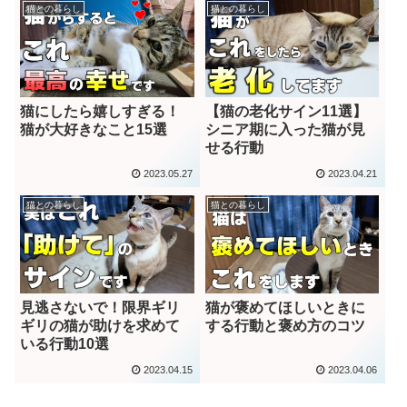
猫との暮らし
猫との暮らし
猫にしたら嬉しすぎる！
【猫の老化サイン11選】
猫が大好きなこと15選
シニア期に入った猫が見
せる行動
2023.05.27
2023.04.21
猫との暮らし
猫との暮らし
見逃さないで！限界ギリ
猫が褒めてほしいときに
ギリの猫が助けを求めて
する行動と褒め方のコツ
いる行動10選
2023.04.15
2023.04.06