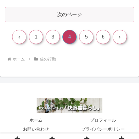
次のページ
前
次
1
3
4
5
6
へ
へ
ホーム
猫の行動
ホーム
プロフィール
お問い合わせ
プライバシーポリシー