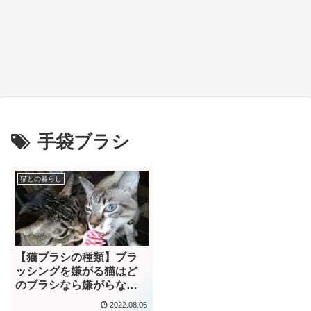
手袋ブラシ
猫との暮らし
【猫ブラシの種類】ブラ
ッシングを嫌がる猫はど
のブラシなら嫌がらない
のか？｜動画あり
2022.08.06