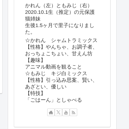
かれん（左）ともみじ（右）
2020.10.1生（推定）の元保護
猫姉妹
生後1.5ヶ月で里子になりまし
た。
☆かれん シャムトラミックス
【性格】やんちゃ、お調子者、
おっちょこちょい、甘えん坊
【趣味】
アニマル動画を観ること
☆もみじ キジ白ミックス
【性格】引っ込み思案、賢い、
あざとい、優しい
【特技】
「ごはーん」としゃべる