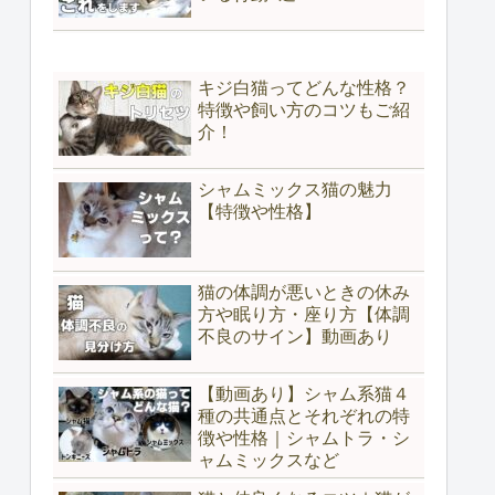
キジ白猫ってどんな性格？
特徴や飼い方のコツもご紹
介！
シャムミックス猫の魅力
【特徴や性格】
猫の体調が悪いときの休み
方や眠り方・座り方【体調
不良のサイン】動画あり
【動画あり】シャム系猫４
種の共通点とそれぞれの特
徴や性格｜シャムトラ・シ
ャムミックスなど