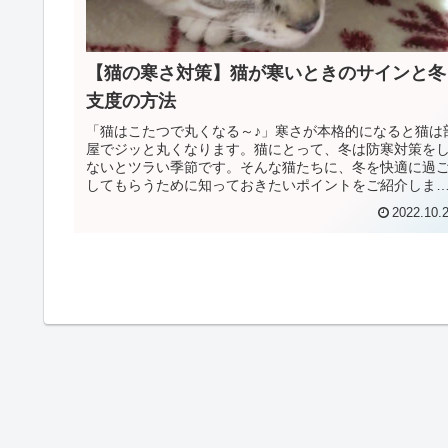
【猫の寒さ対策】猫が寒いときのサインと冬
支度の方法
「猫はこたつで丸くなる～♪」寒さが本格的になると猫は
屋でジッと丸くなります。猫にとって、冬は防寒対策を
ないとツラい季節です。そんな猫たちに、冬を快適に過
してもらうために知っておきたいポイントをご紹介しま
す。猫って本当に寒がりなの？猫の...
2022.10.