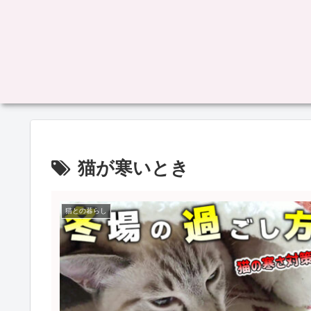
猫が寒いとき
猫との暮らし