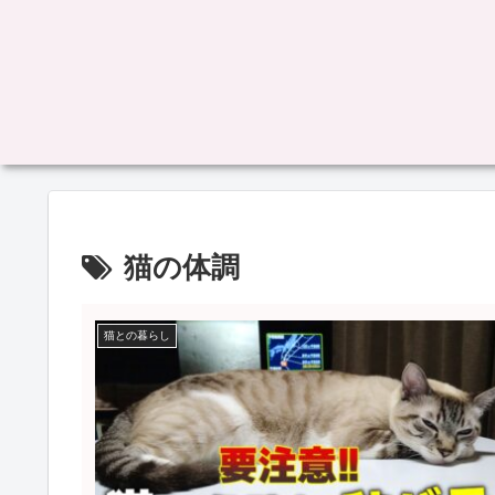
猫の体調
猫との暮らし