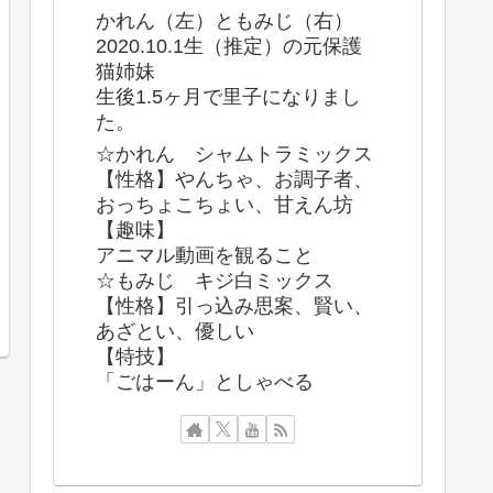
かれん（左）ともみじ（右）
2020.10.1生（推定）の元保護
猫姉妹
生後1.5ヶ月で里子になりまし
た。
☆かれん シャムトラミックス
【性格】やんちゃ、お調子者、
おっちょこちょい、甘えん坊
【趣味】
アニマル動画を観ること
☆もみじ キジ白ミックス
【性格】引っ込み思案、賢い、
あざとい、優しい
【特技】
「ごはーん」としゃべる