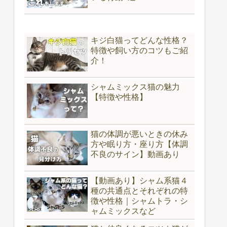
キジ白猫ってどんな性格？
特徴や飼い方のコツもご紹
介！
シャムミックス猫の魅力
【特徴や性格】
猫の体調が悪いときの休み
方や眠り方・座り方【体調
不良のサイン】動画あり
【動画あり】シャム系猫４
種の共通点とそれぞれの特
徴や性格｜シャムトラ・シ
ャムミックスなど