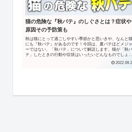
猫の危険な『秋バテ』のしぐさとは？症状や
原因その予防策も
秋は猫にとって過ごしやすい季節かと思いきや、なんと
にも『秋バテ』があるのです！今回は、夏バテほどメジ
ーではない、「秋バテ」について解説します。猫が「秋
テ」したときの行動や症状はいったいどんなものでしょ
か？また「秋バテ」の予防策もご紹...
2022.09.