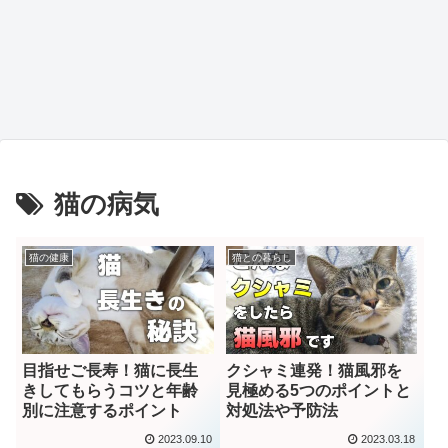
猫の病気
猫の健康
猫との暮らし
目指せご長寿！猫に長生
クシャミ連発！猫風邪を
きしてもらうコツと年齢
見極める5つのポイントと
別に注意するポイント
対処法や予防法
2023.09.10
2023.03.18