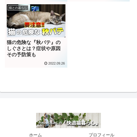
猫との暮らし
猫の危険な『秋バテ』の
しぐさとは？症状や原因
その予防策も
2022.09.26
ホーム
プロフィール