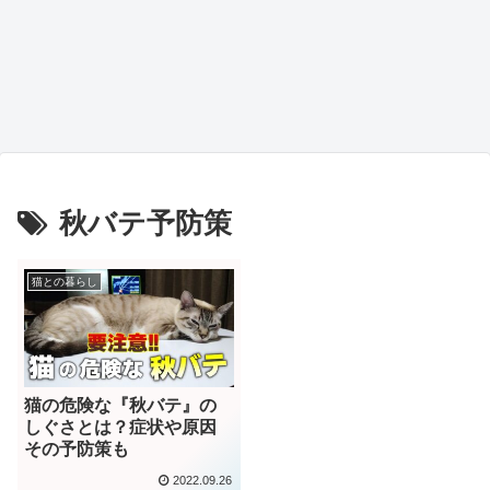
秋バテ予防策
猫との暮らし
猫の危険な『秋バテ』の
しぐさとは？症状や原因
その予防策も
2022.09.26