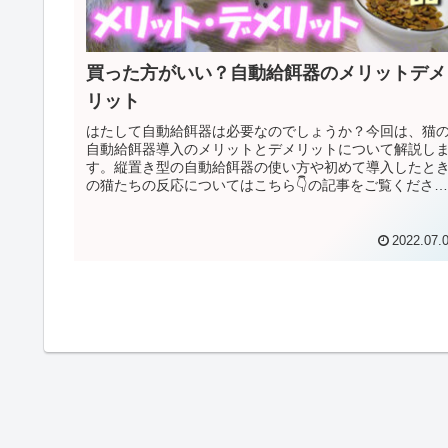
買った方がいい？自動給餌器のメリットデメ
リット
はたして自動給餌器は必要なのでしょうか？今回は、猫
自動給餌器導入のメリットとデメリットについて解説し
す。縦置き型の自動給餌器の使い方や初めて導入したと
の猫たちの反応についてはこちら👇の記事をご覧くださ
い。自動給餌器のメリット1.朝早く...
2022.07.