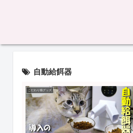
自動給餌器
こだわり猫グッズ