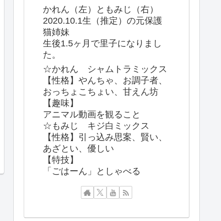
かれん（左）ともみじ（右）
2020.10.1生（推定）の元保護
猫姉妹
生後1.5ヶ月で里子になりまし
た。
☆かれん シャムトラミックス
【性格】やんちゃ、お調子者、
おっちょこちょい、甘えん坊
【趣味】
アニマル動画を観ること
☆もみじ キジ白ミックス
【性格】引っ込み思案、賢い、
あざとい、優しい
【特技】
「ごはーん」としゃべる