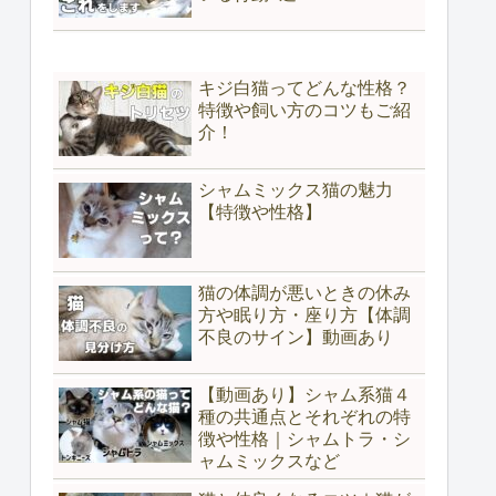
キジ白猫ってどんな性格？
特徴や飼い方のコツもご紹
介！
シャムミックス猫の魅力
【特徴や性格】
猫の体調が悪いときの休み
方や眠り方・座り方【体調
不良のサイン】動画あり
【動画あり】シャム系猫４
種の共通点とそれぞれの特
徴や性格｜シャムトラ・シ
ャムミックスなど