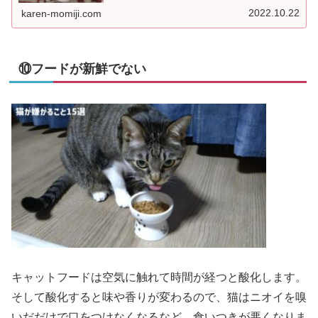
してもらうために知っておきたいポイントをご紹介しま
す。猫って本当に寒がりなの？猫の...
2022.10.22
karen-momiji.com
⑩フードが新鮮でない
キャットフードは空気に触れて時間が経つと酸化します。
そして酸化すると味や香りが変わるので、猫はニオイを嗅
いだだけで口をつけなくなるなど、食いつきが悪くなりま