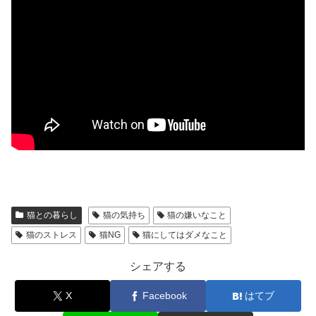
猫との暮らし
猫の気持ち
猫の嫌いなこと
猫のストレス
猫NG
猫にしてはダメなこと
シェアする
X
Facebook
はてブ