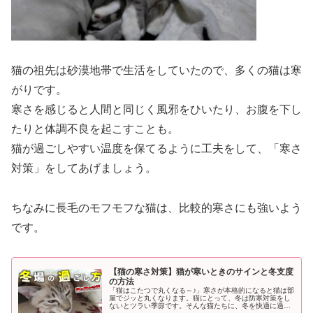
猫の祖先は砂漠地帯で生活をしていたので、多くの猫は寒
がりです。
寒さを感じると人間と同じく風邪をひいたり、お腹を下し
たりと体調不良を起こすことも。
猫が過ごしやすい温度を保てるように工夫をして、「寒さ
対策」をしてあげましょう。
ちなみに長毛のモフモフな猫は、比較的寒さにも強いよう
です。
【猫の寒さ対策】猫が寒いときのサインと冬支度
の方法
「猫はこたつで丸くなる～♪」寒さが本格的になると猫は部
屋でジッと丸くなります。猫にとって、冬は防寒対策をし
ないとツラい季節です。そんな猫たちに、冬を快適に過ご