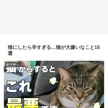
猫にしたら辛すぎる…猫が大嫌いなこと15
選
猫との暮らし