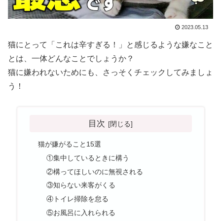
2023.05.13
猫にとって「これは辛すぎる！」と感じるような嫌なこと
とは、一体どんなことでしょうか？
猫に嫌われないためにも、さっそくチェックしてみましょ
う！
目次
猫が嫌がること15選
①集中しているときに構う
②構ってほしいのに無視される
③知らない来客がくる
④トイレ掃除を怠る
⑤お風呂に入れられる