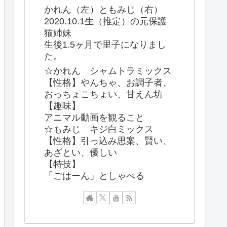
かれん（左）ともみじ（右）
2020.10.1生（推定）の元保護
猫姉妹
生後1.5ヶ月で里子になりまし
た。
☆かれん シャムトラミックス
【性格】やんちゃ、お調子者、
おっちょこちょい、甘えん坊
【趣味】
アニマル動画を観ること
☆もみじ キジ白ミックス
【性格】引っ込み思案、賢い、
あざとい、優しい
【特技】
「ごはーん」としゃべる