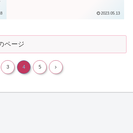
は、・ごはんを食べているとき・排泄...
い
18
2023.05.13
のページ
次
3
4
5
へ