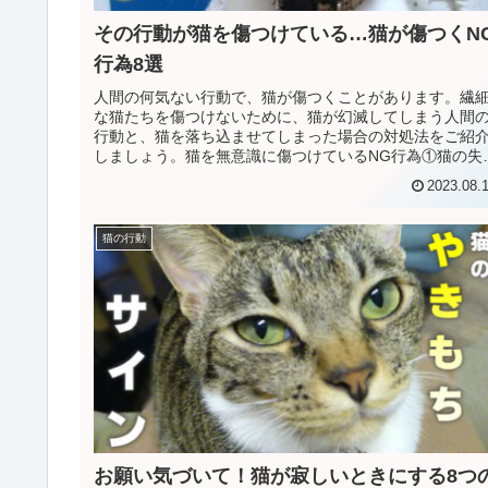
その行動が猫を傷つけている…猫が傷つくN
行為8選
人間の何気ない行動で、猫が傷つくことがあります。繊
な猫たちを傷つけないために、猫が幻滅してしまう人間
行動と、猫を落ち込ませてしまった場合の対処法をご紹
しましょう。猫を無意識に傷つけているNG行為①猫の失
を笑う運動神経がいい猫ですが、...
2023.08.
猫の行動
お願い気づいて！猫が寂しいときにする8つ