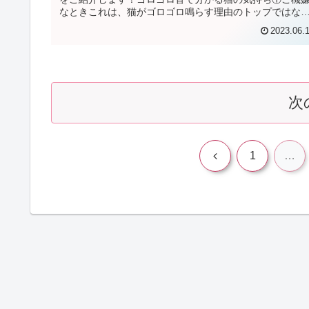
なときこれは、猫がゴロゴロ鳴らす理由のトップではな
でしょうか。リラックスしていると...
2023.06.
次
前
1
…
へ