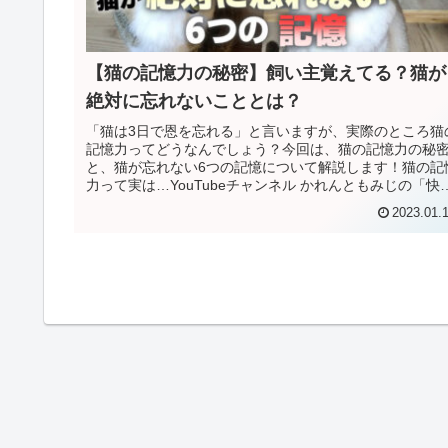
【猫の記憶力の秘密】飼い主覚えてる？猫が
絶対に忘れないこととは？
「猫は3日で恩を忘れる」と言いますが、実際のところ猫
記憶力ってどうなんでしょう？今回は、猫の記憶力の秘
と、猫が忘れない6つの記憶について解説します！猫の記
力って実は…YouTubeチャンネル かれんともみじの「快
猫暮らし」より・短期...
2023.01.