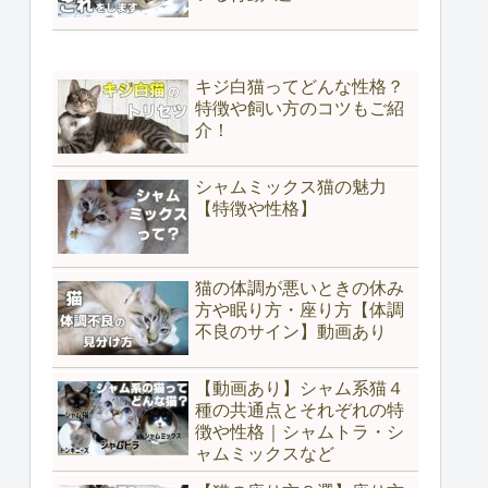
キジ白猫ってどんな性格？
特徴や飼い方のコツもご紹
介！
シャムミックス猫の魅力
【特徴や性格】
猫の体調が悪いときの休み
方や眠り方・座り方【体調
不良のサイン】動画あり
【動画あり】シャム系猫４
種の共通点とそれぞれの特
徴や性格｜シャムトラ・シ
ャムミックスなど