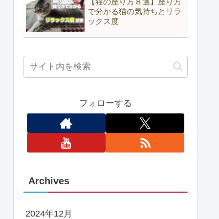
【猫の座り方８選】座り方
で分かる猫の気持ちとリラ
ックス度
フォローする
Archives
2024年12月