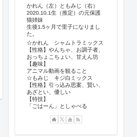
かれん（左）ともみじ（右）
2020.10.1生（推定）の元保護
猫姉妹
生後1.5ヶ月で里子になりまし
た。
☆かれん シャムトラミックス
【性格】やんちゃ、お調子者、
おっちょこちょい、甘えん坊
【趣味】
アニマル動画を観ること
☆もみじ キジ白ミックス
【性格】引っ込み思案、賢い、
あざとい、優しい
【特技】
「ごはーん」としゃべる