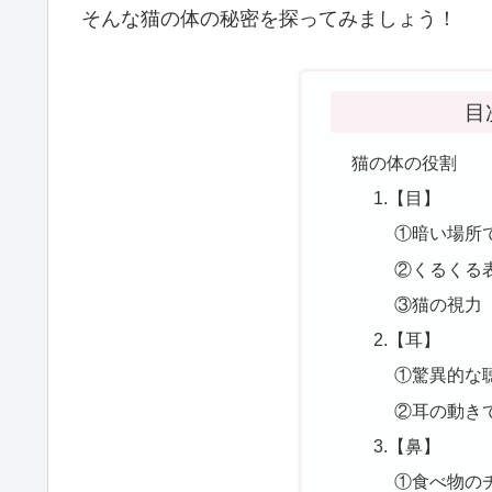
そんな猫の体の秘密を探ってみましょう！
目
猫の体の役割
1.【目】
①暗い場所
②くるくる
③猫の視力
2.【耳】
①驚異的な
②耳の動き
3.【鼻】
①食べ物の