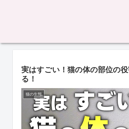
実はすごい！猫の体の部位の役
る！
猫の生態