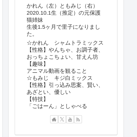
かれん（左）ともみじ（右）
2020.10.1生（推定）の元保護
猫姉妹
生後1.5ヶ月で里子になりまし
た。
☆かれん シャムトラミックス
【性格】やんちゃ、お調子者、
おっちょこちょい、甘えん坊
【趣味】
アニマル動画を観ること
☆もみじ キジ白ミックス
【性格】引っ込み思案、賢い、
あざとい、優しい
【特技】
「ごはーん」としゃべる