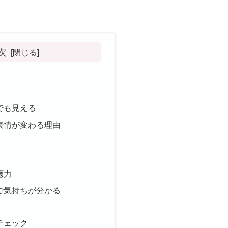
次
でも見える
表情が変わる理由
聴力
で気持ちが分かる
チェック