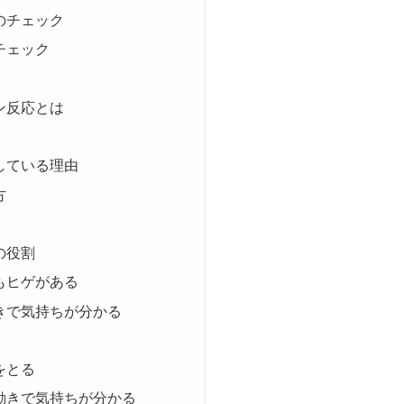
のチェック
チェック
ン反応とは
している理由
方
の役割
もヒゲがある
きで気持ちが分かる
をとる
動きで気持ちが分かる