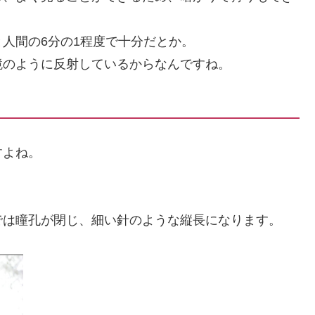
人間の6分の1程度で十分だとか。
鏡のように反射しているからなんですね。
すよね。
では瞳孔が閉じ、細い針のような縦長になります。