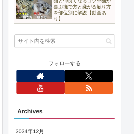
猫と仲良くなるコツ☆猫が
喜ぶ撫で方と嫌がる触り方
を部位別に解説【動画あ
り】
フォローする
Archives
2024年12月