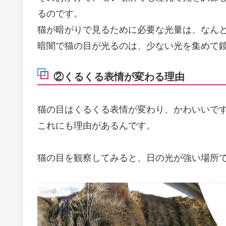
るのです。
猫が暗がりで見るために必要な光量は、なんと
暗闇で猫の目が光るのは、少ない光を集めて
②くるくる表情が変わる理由
猫の目はくるくる表情が変わり、かわいいで
これにも理由があるんです。
猫の目を観察してみると、日の光が強い場所