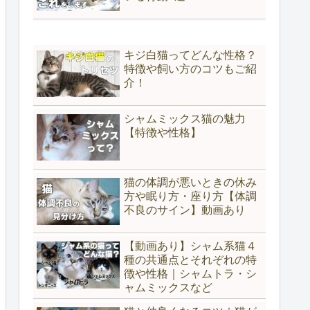
キジ白猫ってどんな性格？
特徴や飼い方のコツもご紹
介！
シャムミックス猫の魅力
【特徴や性格】
猫の体調が悪いときの休み
方や眠り方・座り方【体調
不良のサイン】動画あり
【動画あり】シャム系猫４
種の共通点とそれぞれの特
徴や性格｜シャムトラ・シ
ャムミックスなど