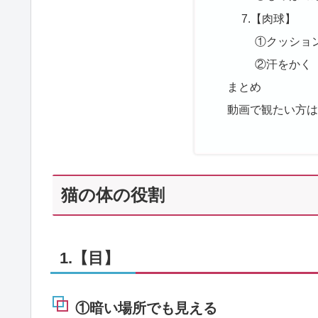
7.【肉球】
①クッショ
②汗をかく
まとめ
動画で観たい方
猫の体の役割
1.【目】
①暗い場所でも見える