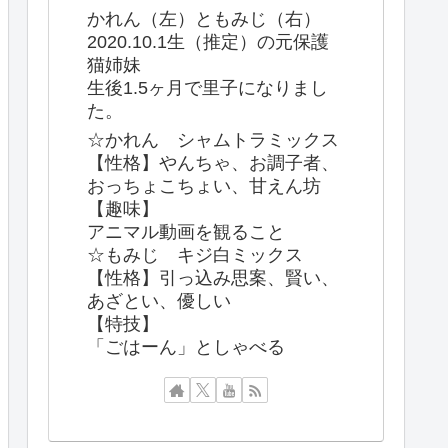
かれん（左）ともみじ（右）
2020.10.1生（推定）の元保護
猫姉妹
生後1.5ヶ月で里子になりまし
た。
☆かれん シャムトラミックス
【性格】やんちゃ、お調子者、
おっちょこちょい、甘えん坊
【趣味】
アニマル動画を観ること
☆もみじ キジ白ミックス
【性格】引っ込み思案、賢い、
あざとい、優しい
【特技】
「ごはーん」としゃべる