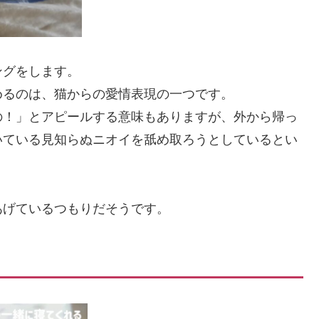
ングをします。
めるのは、猫からの愛情表現の一つです。
の！」とアピールする意味もありますが、外から帰っ
いている見知らぬニオイを舐め取ろうとしているとい
あげているつもりだそうです。