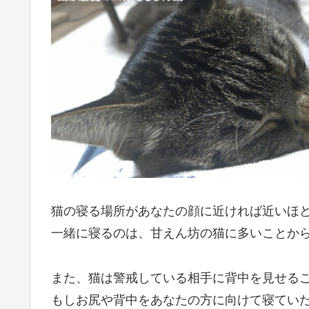
猫の寝る場所があなたの顔に近ければ近いほ
一緒に寝るのは、甘えん坊の猫に多いことか
また、猫は警戒している相手に背中を見せる
もしお尻や背中をあなたの方に向けて寝てい