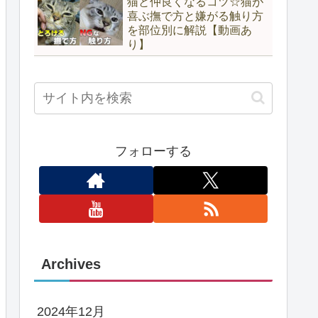
猫と仲良くなるコツ☆猫が
喜ぶ撫で方と嫌がる触り方
を部位別に解説【動画あ
り】
フォローする
Archives
2024年12月