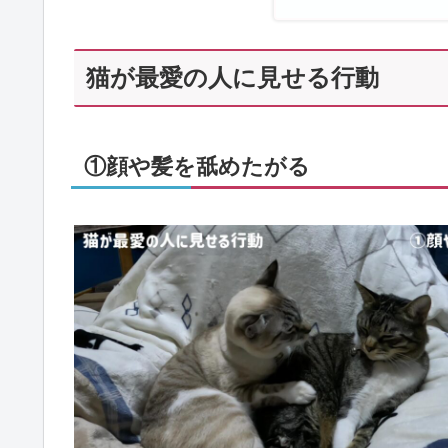
猫が最愛の人に見せる行動
①顔や髪を舐めたがる