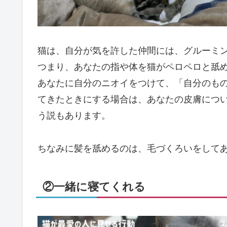
猫は、自分が気を許した仲間には、グルーミ
つまり、あなたの指や体を猫がペロペロと舐
あなたに自分のニオイをつけて、「自分のも
てきたときにする場合は、あなたの皮膚につ
う説もあります。
ちなみに髪を舐めるのは、毛づくろいをして
②一緒に寝てくれる