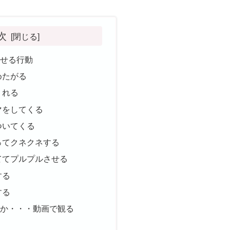
次
見せる行動
めたがる
くれる
マをしてくる
ついてくる
ってクネクネする
ててプルプルさせる
する
する
豊か・・・動画で観る