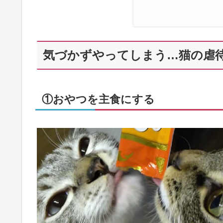
気づかずやってしまう…猫の虐
①おやつを主食にする