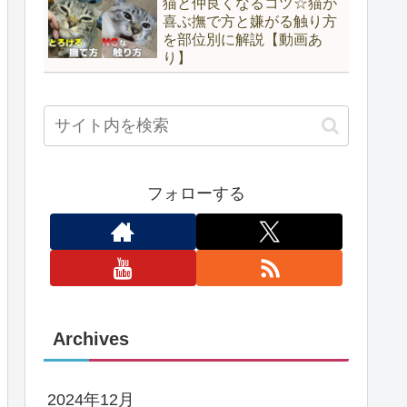
猫と仲良くなるコツ☆猫が
喜ぶ撫で方と嫌がる触り方
を部位別に解説【動画あ
り】
フォローする
Archives
2024年12月