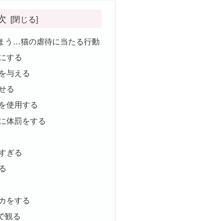
次
まう…猫の虐待に当たる行動
にする
を与える
せる
を使用する
に体罰をする
すぎる
る
カをする
で観る