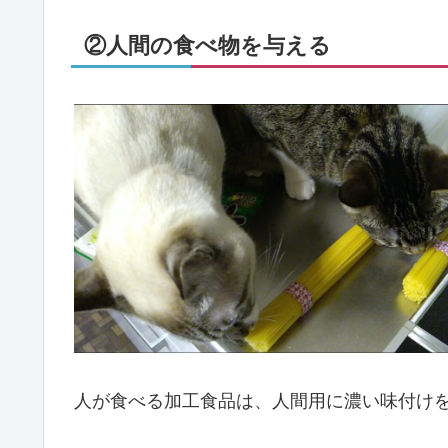
②人間の食べ物を与える
人が食べる加工食品は、人間用に濃い味付け