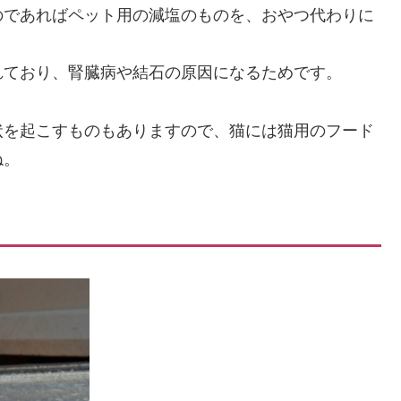
のであればペット用の減塩のものを、おやつ代わりに
れており、腎臓病や結石の原因になるためです。
状を起こすものもありますので、猫には猫用のフード
ね。