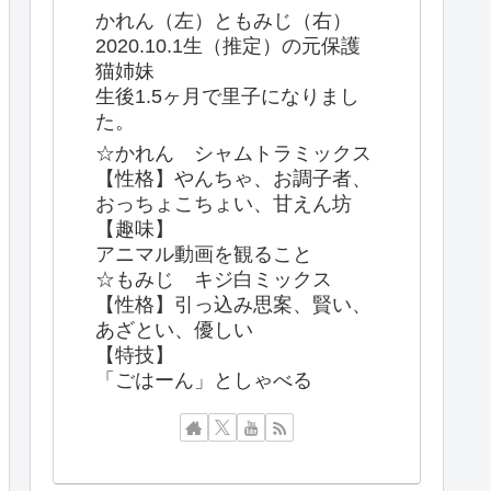
かれん（左）ともみじ（右）
2020.10.1生（推定）の元保護
猫姉妹
生後1.5ヶ月で里子になりまし
た。
☆かれん シャムトラミックス
【性格】やんちゃ、お調子者、
おっちょこちょい、甘えん坊
【趣味】
アニマル動画を観ること
☆もみじ キジ白ミックス
【性格】引っ込み思案、賢い、
あざとい、優しい
【特技】
「ごはーん」としゃべる