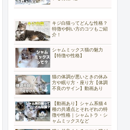
キジ白猫ってどんな性格？
特徴や飼い方のコツもご紹
介！
シャムミックス猫の魅力
【特徴や性格】
猫の体調が悪いときの休み
方や眠り方・座り方【体調
不良のサイン】動画あり
【動画あり】シャム系猫４
種の共通点とそれぞれの特
徴や性格｜シャムトラ・シ
ャムミックスなど