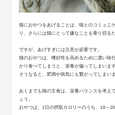
猫におやつをあげることは、猫とのコミュニ
り、さらには猫にとって嫌なことを乗り切る
ですが、あげすぎには注意が必要です。
猫のおやつは、嗜好性を高めるために濃い味
かり食べてしまうと、栄養が偏ってしまいま
そうなると、肥満や病気にも繋がってしまい
あくまでも猫の主食は、栄養バランスを考え
ょう。
おやつは、1日の摂取カロリーのうち、10～2