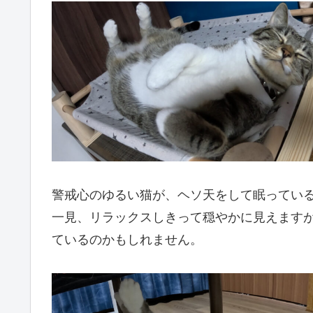
警戒心のゆるい猫が、ヘソ天をして眠ってい
一見、リラックスしきって穏やかに見えます
ているのかもしれません。