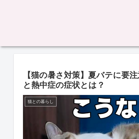
【猫の暑さ対策】夏バテに要注
と熱中症の症状とは？
猫との暮らし