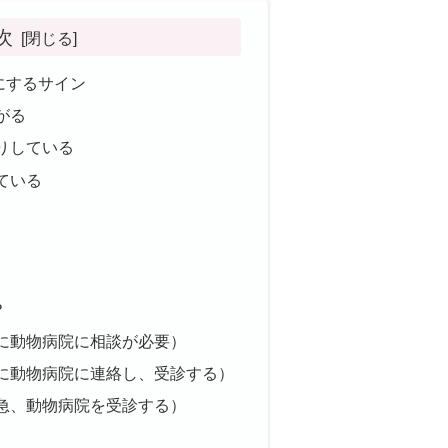
次
にするサイン
がる
りしている
ている
？
に動物病院に相談が必要）
に動物病院に連絡し、受診する）
急、動物病院を受診する）