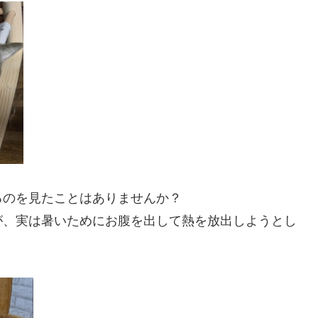
るのを見たことはありませんか？
が、実は暑いためにお腹を出して熱を放出しようとし