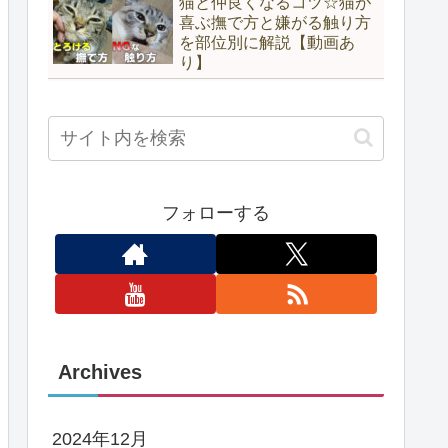
猫と仲良くなるコツ☆猫が
喜ぶ撫で方と嫌がる触り方
を部位別に解説【動画あ
り】
フォローする
Archives
2024年12月