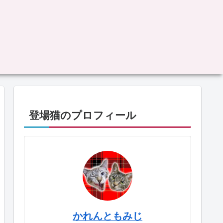
登場猫のプロフィール
かれんともみじ