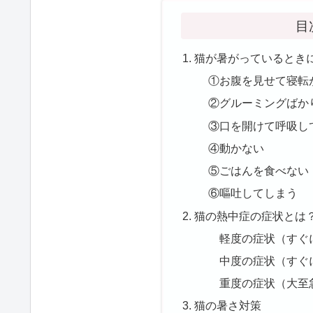
目
猫が暑がっているとき
①お腹を見せて寝転
②グルーミングばか
③口を開けて呼吸し
④動かない
⑤ごはんを食べない
⑥嘔吐してしまう
猫の熱中症の症状とは
軽度の症状（すぐ
中度の症状（すぐ
重度の症状（大至
猫の暑さ対策