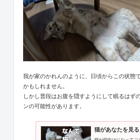
我が家のかれんのように、日頃からこの状態
かもしれません。
しかし普段はお腹を隠すようにして眠るはず
ンの可能性があります。
猫があなたを見る
猫が仰向けになってご