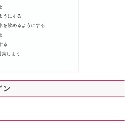
る
ようにする
水を飲めるようにする
る
する
対策しよう
イン