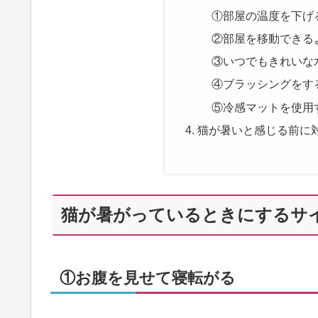
①部屋の温度を下げ
②部屋を移動できる
③いつでもきれいな
④ブラッシングをす
⑤冷感マットを使用
猫が暑いと感じる前に
猫が暑がっているときにするサ
①お腹を見せて寝転がる