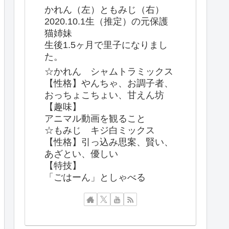
かれん（左）ともみじ（右）
2020.10.1生（推定）の元保護
猫姉妹
生後1.5ヶ月で里子になりまし
た。
☆かれん シャムトラミックス
【性格】やんちゃ、お調子者、
おっちょこちょい、甘えん坊
【趣味】
アニマル動画を観ること
☆もみじ キジ白ミックス
【性格】引っ込み思案、賢い、
あざとい、優しい
【特技】
「ごはーん」としゃべる