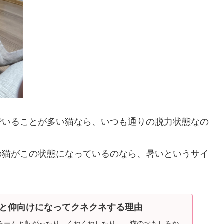
でいることが多い猫なら、いつも通りの脱力状態なの
の猫がこの状態になっているのなら、暑いというサイ
と仰向けになってクネクネする理由
ろーんと転がったり、くねくねしたり…。猫のおもしろか