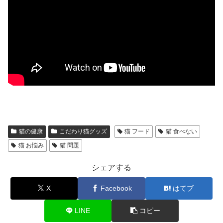
猫の健康
こだわり猫グッズ
猫 フード
猫 食べない
猫 お悩み
猫 問題
シェアする
X
Facebook
はてブ
LINE
コピー