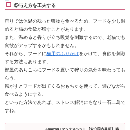
⑤与え方を工夫する
狩りでは体温の残った獲物を食べるため、フードを少し温
めると猫の食欲が増すことがあります。
また、温めると香りが立ち嗅覚を刺激するので、老猫でも
食欲がアップするかもしれません。
それから、フードに
猫用のふりかけ
をかけて、食欲を刺激
する方法もあります。
部屋のあちこちにフードを置いて狩りの気分を味わっても
らう、
転がすとフードが出てくるおもちゃを使って、遊びながら
食べるようにする、
といった方法であれば、ストレス解消にもなり一石二鳥で
すね。
Amazon | マックスペット 【安心国内発送】 猫