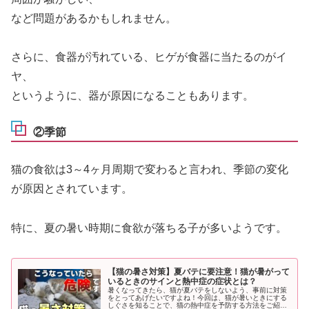
など問題があるかもしれません。
さらに、食器が汚れている、ヒゲが食器に当たるのがイ
ヤ、
というように、器が原因になることもあります。
②季節
猫の食欲は3～4ヶ月周期で変わると言われ、季節の変化
が原因とされています。
特に、夏の暑い時期に食欲が落ちる子が多いようです。
【猫の暑さ対策】夏バテに要注意！猫が暑がって
いるときのサインと熱中症の症状とは？
暑くなってきたら、猫が夏バテをしないよう、事前に対策
をとってあげたいですよね！今回は、猫が暑いときにする
しぐさを知ることで、猫の熱中症を予防する方法をご紹介