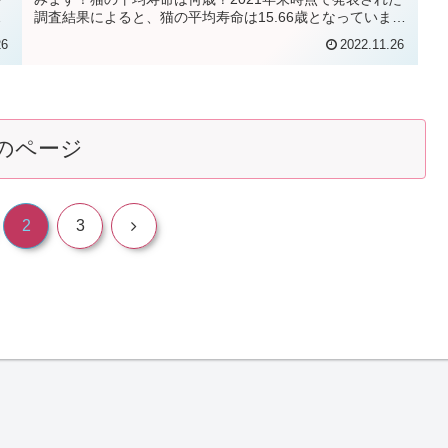
行
調査結果によると、猫の平均寿命は15.66歳となっていま
す。これは人間換算で約7...
26
2022.11.26
のページ
次
2
3
へ