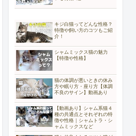
キジ白猫ってどんな性格？
特徴や飼い方のコツもご紹
介！
シャムミックス猫の魅力
【特徴や性格】
猫の体調が悪いときの休み
方や眠り方・座り方【体調
不良のサイン】動画あり
【動画あり】シャム系猫４
種の共通点とそれぞれの特
徴や性格｜シャムトラ・シ
ャムミックスなど