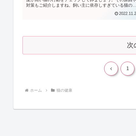
対策もご紹介しますね。飼い主に依存しすぎている猫の
動 9つのチェックリストチェック...
2022.11.
次
前
1
へ
ホーム
猫の健康