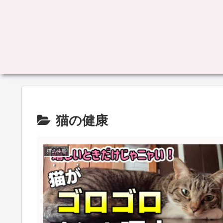
猫の健康
猫の生態