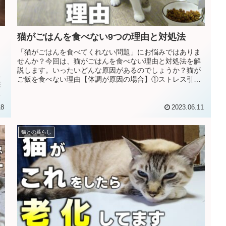
猫がごはんを食べない9つの理由と対処法
「猫がごはんを食べてくれない問題」にお悩みではありま
せんか？今回は、猫がごはんを食べない理由と対処法を解
っ
説します。いったいどんな原因があるのでしょうか？猫が
ち
ご飯を食べない理由【体調が原因の場合】①ストレス引っ
嫌
越しをして新しい環境になったり、...
い
18
2023.06.11
猫との暮らし