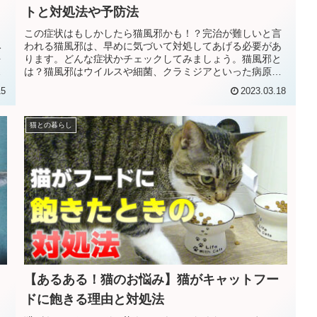
トと対処法や予防法
この症状はもしかしたら猫風邪かも！？完治が難しいと言
み
われる猫風邪は、早めに気づいて対処してあげる必要があ
を
ります。どんな症状かチェックしてみましょう。猫風邪と
所
は？猫風邪はウイルスや細菌、クラミジアといった病原体
に感染することで発症します。特に...
15
2023.03.18
猫との暮らし
【あるある！猫のお悩み】猫がキャットフー
ドに飽きる理由と対処法