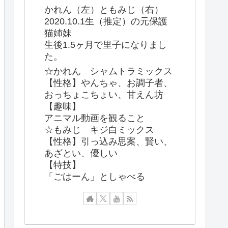
かれん（左）ともみじ（右）
2020.10.1生（推定）の元保護
猫姉妹
生後1.5ヶ月で里子になりまし
た。
☆かれん シャムトラミックス
【性格】やんちゃ、お調子者、
おっちょこちょい、甘えん坊
【趣味】
アニマル動画を観ること
☆もみじ キジ白ミックス
【性格】引っ込み思案、賢い、
あざとい、優しい
【特技】
「ごはーん」としゃべる