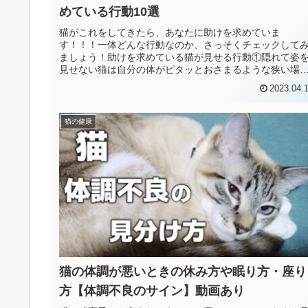
めている行動10選
猫がこれをしてきたら、あなたに助けを求めていま
す！！！一体どんな行動なのか、さっそくチェックして
ましょう！助けを求めている猫が見せる行動①隠れて姿
見せない猫は自分の体がピタッとおさまるような狭い場
に入るのが好きですよね。しかし、1日中...
2023.04.
猫の健康
猫の体調が悪いときの休み方や眠り方・座り
方【体調不良のサイン】動画あり